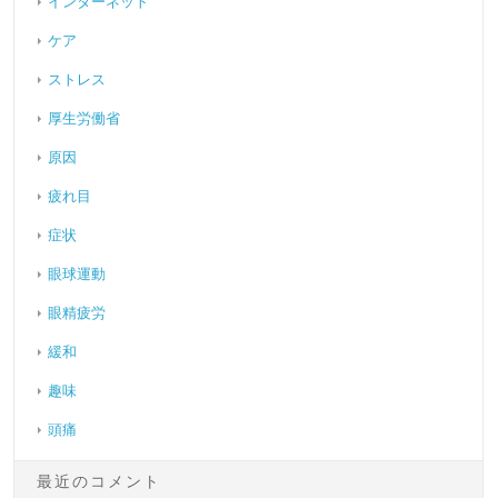
インターネット
ケア
ストレス
厚生労働省
原因
疲れ目
症状
眼球運動
眼精疲労
緩和
趣味
頭痛
最近のコメント