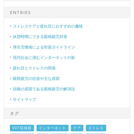
ENTRIES
ストレスケアと疲れ目におすすめの趣味
休憩時間にできる眼精疲労対策
厚生労働省による対策ガイドライン
現代社会に潜むインターネットの影
疲れ目とストレスの関係
眼精疲労の症状や主な原因
頭痛の原因である眼精疲労の解消法
サイトマップ
タグ
VDT症候群
インターネット
ケア
ストレス