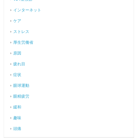
インターネット
ケア
ストレス
厚生労働省
原因
疲れ目
症状
眼球運動
眼精疲労
緩和
趣味
頭痛