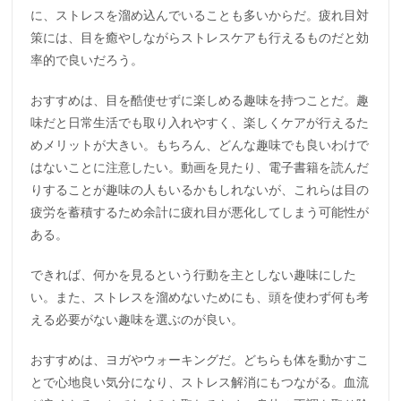
に、ストレスを溜め込んでいることも多いからだ。疲れ目対
策には、目を癒やしながらストレスケアも行えるものだと効
率的で良いだろう。
おすすめは、目を酷使せずに楽しめる趣味を持つことだ。趣
味だと日常生活でも取り入れやすく、楽しくケアが行えるた
めメリットが大きい。もちろん、どんな趣味でも良いわけで
はないことに注意したい。動画を見たり、電子書籍を読んだ
りすることが趣味の人もいるかもしれないが、これらは目の
疲労を蓄積するため余計に疲れ目が悪化してしまう可能性が
ある。
できれば、何かを見るという行動を主としない趣味にした
い。また、ストレスを溜めないためにも、頭を使わず何も考
える必要がない趣味を選ぶのが良い。
おすすめは、ヨガやウォーキングだ。どちらも体を動かすこ
とで心地良い気分になり、ストレス解消にもつながる。血流