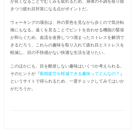
が良くなることでむくみも取れるため、身体の不調を取り除
きつつ疲れ目対策になる点がポイントだ。
ウォーキングの場合は、外の景色を見ながら歩くので気分転
換にもなる。遠くを見ることでピントを合わせる機能の緊張
が和らぐため、血流を改善しつつ溜まったストレスを解消で
きるだろう。これらの趣味を取り入れて疲れ目とストレスを
軽減し、目の不快感がない快適な生活を送りたい。
このほかにも、目を酷使しない趣味はいくつか考えられる。
そのヒントが『
眼精疲労を軽減できる趣味ってどんなの？
』
というサイトで得られるため、一度チェックしてみてはいか
がだろうか。