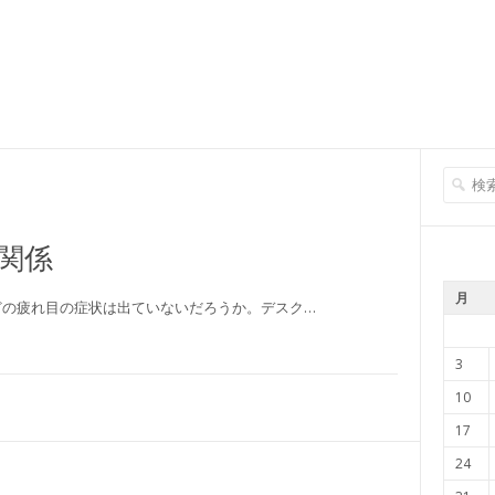
関係
月
どの疲れ目の症状は出ていないだろうか。デスク…
3
10
17
24