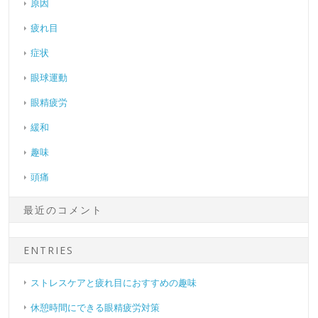
原因
疲れ目
症状
眼球運動
眼精疲労
緩和
趣味
頭痛
最近のコメント
ENTRIES
ストレスケアと疲れ目におすすめの趣味
休憩時間にできる眼精疲労対策