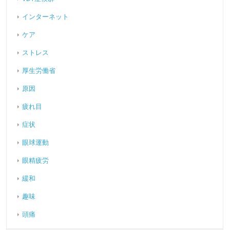
インターネット
ケア
ストレス
厚生労働省
原因
疲れ目
症状
眼球運動
眼精疲労
緩和
趣味
頭痛