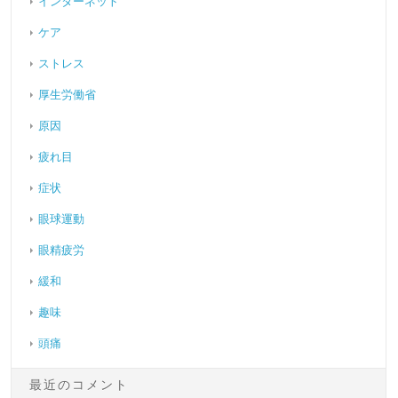
インターネット
ケア
ストレス
厚生労働省
原因
疲れ目
症状
眼球運動
眼精疲労
緩和
趣味
頭痛
最近のコメント