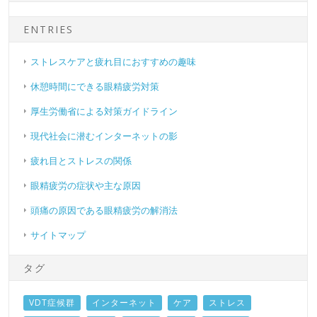
ENTRIES
ストレスケアと疲れ目におすすめの趣味
休憩時間にできる眼精疲労対策
厚生労働省による対策ガイドライン
現代社会に潜むインターネットの影
疲れ目とストレスの関係
眼精疲労の症状や主な原因
頭痛の原因である眼精疲労の解消法
サイトマップ
タグ
VDT症候群
インターネット
ケア
ストレス