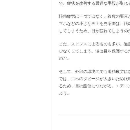
で、症状を改善する最適な手段が取れ
眼精疲労は一つではなく、複数の要素
マホなどの小さな画面を見る際は、眼
してしまうため、目が疲れてしまうの
また、ストレスによるものも多い。過
少なくしてしまう。涙は目を保護する
のだ。
そして、外部の環境面でも眼精疲労に
では、目へのダメージが大きいため眼
るため、目の酷使につながる。エアコ
よう。