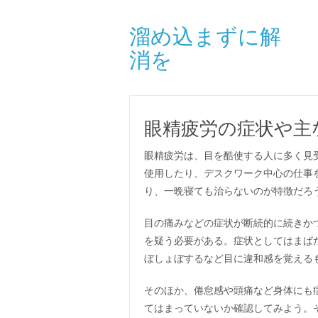
溜め込まずに解
消を
眼精疲労の症状や主
眼精疲労は、目を酷使する人に多く見
使用したり、デスクワーク中心の仕事
り、一晩寝ても治らないのが特徴だろ
目の痛みなどの症状が断続的に続きか
を疑う必要がある。症状としてはまば
ぼしょぼするなど目に違和感を覚える
そのほか、倦怠感や頭痛など身体にも
てはまっていないか確認してみよう。