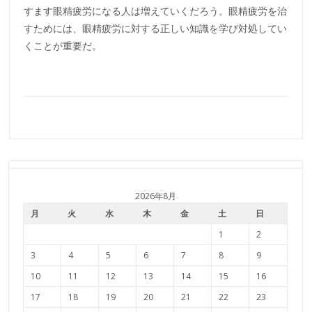
すます眼精疲労になる人は増えていくだろう。眼精疲労を治
すためには、眼精疲労に対する正しい知識を学び対処してい
くことが重要だ。
2026年8月
月
火
水
木
金
土
日
1
2
3
4
5
6
7
8
9
10
11
12
13
14
15
16
17
18
19
20
21
22
23