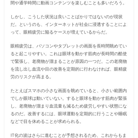
間や通学時間に動画コンテンツを楽しむことも多いだろう。
しかし、こうした状況は良いことばかりではないのが現状
だ。というのも、インターネットが社会に浸透することによ
って、眼精疲労に陥るケースが増えているからだ。
眼精疲労は、パソコンやタブレットの画面を長時間眺めてい
ると起こりやすい。これは眼球を動かす筋肉が長時間の酷使
で緊張し、老廃物が溜まることが原因の一つだ。この老廃物
を流し出し血流や目の改善を定期的に行わなければ、眼精疲
労のリスクが高まる。
たとえばスマホの小さな画面を眺めていると、小さい範囲内
でしか眼球は動いていない。すると眼球を動かす筋肉が緊張
し、老廃物が溜まり血流量も減るため疲労しやすい状態にな
るのだ。改善するには、眼球運動を定期的に行うことや睡眠
などで目を休めることが求められる。
IT化の波はさらに進むことが予想されるため、これからもま